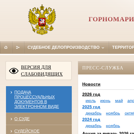
ГОРНОМАРИ
СУДЕБНОЕ ДЕЛОПРОИЗВОДСТВО
ТЕРРИТО
ВЕРСИЯ ДЛЯ
ПРЕСС-СЛУЖБА
СЛАБОВИДЯЩИХ
Новости
ПОДАЧА
2026 год
ПРОЦЕССУАЛЬНЫХ
июль
июнь
май
ап
ДОКУМЕНТОВ В
ЭЛЕКТРОННОМ ВИДЕ
2025 год
декабрь
ноябрь
октя
О СУДЕ
2024 год
декабрь
ноябрь
СУДЕЙСКОЕ
Архив за январь 2026 г