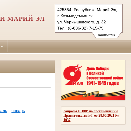
425354, Республика Марий Эл,
г. Козьмодемьянск,
И МАРИЙ ЭЛ
ул. Чернышевского, д. 32
Тел.: (8-836-32) 7-15-79
gornomarisky.mari@sudrf.ru
развернуть
аль
январь
Запросы ОПФР по постановлению
Правительства РФ от 28.06.2021 №
1037