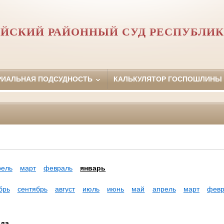
ЙСКИЙ РАЙОННЫЙ СУД РЕСПУБЛИК
РИАЛЬНАЯ ПОДСУДНОСТЬ
КАЛЬКУЛЯТОР ГОСПОШЛИНЫ
рель
март
февраль
январь
брь
сентябрь
август
июль
июнь
май
апрель
март
февр
ода