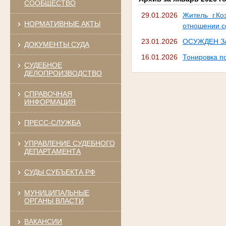
СООБЩЕСТВО
29.01.2026
Житель г.К
НОРМАТИВНЫЕ АКТЫ
отношении с
23.01.2026
ОСУЖДЕН З
ДОКУМЕНТЫ СУДА
16.01.2026
Тонировка п
СУДЕБНОЕ
ДЕЛОПРОИЗВОДСТВО
СПРАВОЧНАЯ
ИНФОРМАЦИЯ
ПРЕСС-СЛУЖБА
УПРАВЛЕНИЕ СУДЕБНОГО
ДЕПАРТАМЕНТА
СУДЫ СУБЪЕКТА РФ
МУНИЦИПАЛЬНЫЕ
ОРГАНЫ ВЛАСТИ
ВАКАНСИИ