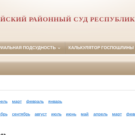
ЙСКИЙ РАЙОННЫЙ СУД РЕСПУБЛИК
РИАЛЬНАЯ ПОДСУДНОСТЬ
КАЛЬКУЛЯТОР ГОСПОШЛИНЫ
рель
март
февраль
январь
ябрь
сентябрь
август
июль
июнь
май
апрель
март
фев
ода