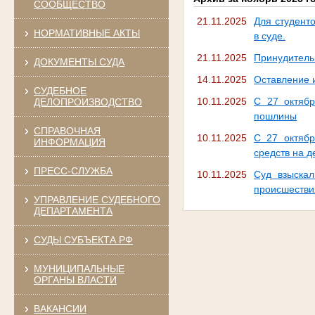
СООБЩЕСТВО
21.11.2025
Для студент
НОРМАТИВНЫЕ АКТЫ
в суде.
21.11.2025
Принудитель
ДОКУМЕНТЫ СУДА
14.11.2025
Оставление и
СУДЕБНОЕ
10.11.2025
С 27 октябр
ДЕЛОПРОИЗВОДСТВО
пошлины
СПРАВОЧНАЯ
10.11.2025
С 27 октябр
ИНФОРМАЦИЯ
средств на д
ПРЕСС-СЛУЖБА
10.11.2025
Суд взыскал
происшестви
УПРАВЛЕНИЕ СУДЕБНОГО
ДЕПАРТАМЕНТА
СУДЫ СУБЪЕКТА РФ
МУНИЦИПАЛЬНЫЕ
ОРГАНЫ ВЛАСТИ
ВАКАНСИИ