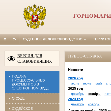
ГОРНОМАРИ
СУДЕБНОЕ ДЕЛОПРОИЗВОДСТВО
ТЕРРИТО
ВЕРСИЯ ДЛЯ
ПРЕСС-СЛУЖБА
СЛАБОВИДЯЩИХ
Новости
ПОДАЧА
2026 год
ПРОЦЕССУАЛЬНЫХ
июль
июнь
май
ап
ДОКУМЕНТОВ В
ЭЛЕКТРОННОМ ВИДЕ
2025 год
декабрь
ноябрь
окт
О СУДЕ
2024 год
декабрь
ноябрь
СУДЕЙСКОЕ
Архив за ноябрь 2025 г