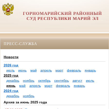
ГОРНОМАРИЙСКИЙ РАЙОННЫЙ
СУД РЕСПУБЛИКИ МАРИЙ ЭЛ
ПРЕСС-СЛУЖБА
Новости
2026 год
июль
июнь
май
апрель
март
февраль
январь
2025 год
декабрь
ноябрь
октябрь
сентябрь
август
июль
июнь
май
апрель
март
февраль
январь
2024 год
декабрь
ноябрь
Архив за июнь 2025 года