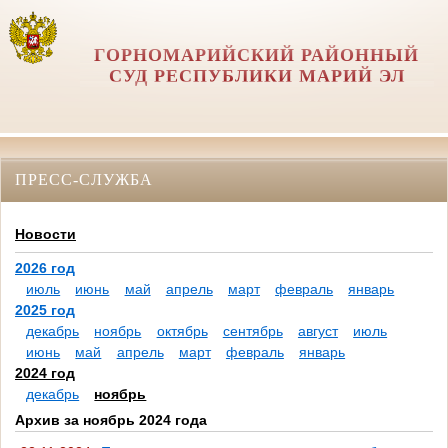
ГОРНОМАРИЙСКИЙ РАЙОННЫЙ
СУД РЕСПУБЛИКИ МАРИЙ ЭЛ
ПРЕСС-СЛУЖБА
Новости
2026 год
июль
июнь
май
апрель
март
февраль
январь
2025 год
декабрь
ноябрь
октябрь
сентябрь
август
июль
июнь
май
апрель
март
февраль
январь
2024 год
декабрь
ноябрь
Архив за ноябрь 2024 года