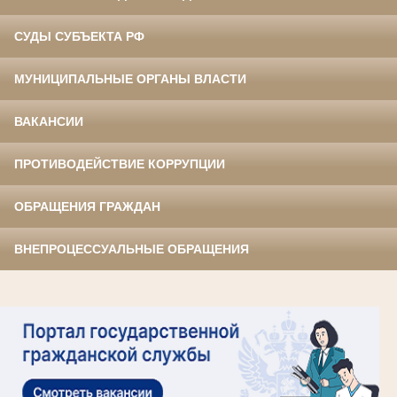
СУДЫ СУБЪЕКТА РФ
МУНИЦИПАЛЬНЫЕ ОРГАНЫ ВЛАСТИ
ВАКАНСИИ
ПРОТИВОДЕЙСТВИЕ КОРРУПЦИИ
ОБРАЩЕНИЯ ГРАЖДАН
ВНЕПРОЦЕССУАЛЬНЫЕ ОБРАЩЕНИЯ