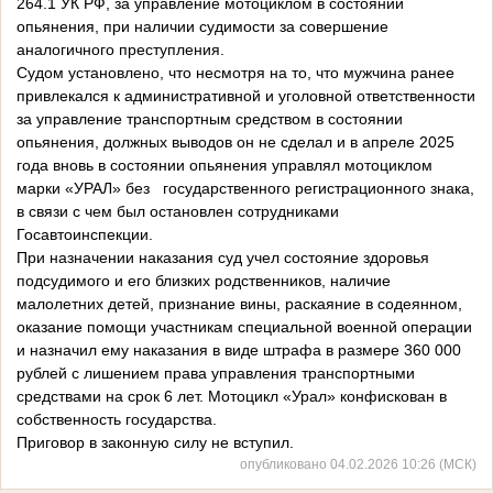
264.1 УК РФ, за управление мотоциклом в состоянии
опьянения, при наличии судимости за совершение
аналогичного преступления.
Судом установлено, что несмотря на то, что мужчина ранее
привлекался к административной и уголовной ответственности
за управление транспортным средством в состоянии
опьянения, должных выводов он не сделал и в апреле 2025
года вновь в состоянии опьянения управлял мотоциклом
марки «УРАЛ» без государственного регистрационного знака,
в связи с чем был остановлен сотрудниками
Госавтоинспекции.
При назначении наказания суд учел состояние здоровья
подсудимого и его близких родственников, наличие
малолетних детей, признание вины, раскаяние в содеянном,
оказание помощи участникам специальной военной операции
и назначил ему наказания в виде штрафа в размере 360 000
рублей с лишением права управления транспортными
средствами на срок 6 лет. Мотоцикл «Урал» конфискован в
собственность государства.
Приговор в законную силу не вступил.
опубликовано 04.02.2026 10:26 (МСК)