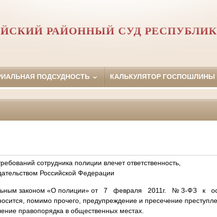
ЙСКИЙ РАЙОННЫЙ СУД РЕСПУБЛИК
РИАЛЬНАЯ ПОДСУДНОСТЬ
КАЛЬКУЛЯТОР ГОСПОШЛИНЫ
ребований сотрудника полиции влечет ответственность,
дательством Российской Федерации
альным законом «О полиции» от 7 февраля 2011г. № 3-ФЗ к о
носится, помимо прочего, предупреждение и пресечение преступл
ение правопорядка в общественных местах.