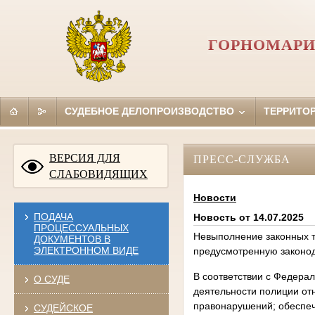
ГОРНОМАРИ
СУДЕБНОЕ ДЕЛОПРОИЗВОДСТВО
ТЕРРИТО
ВЕРСИЯ ДЛЯ
ПРЕСС-СЛУЖБА
СЛАБОВИДЯЩИХ
Новости
ПОДАЧА
Новость от 14.07.2025
ПРОЦЕССУАЛЬНЫХ
Невыполнение законных т
ДОКУМЕНТОВ В
ЭЛЕКТРОННОМ ВИДЕ
предусмотренную законо
В соответствии с Федер
О СУДЕ
деятельности полиции от
правонарушений; обеспеч
СУДЕЙСКОЕ