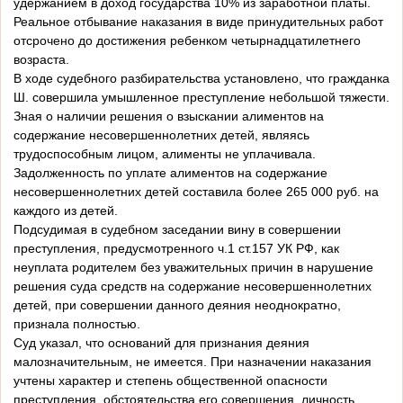
удержанием в доход государства 10% из заработной платы.
Реальное отбывание наказания в виде принудительных работ
отсрочено до достижения ребенком четырнадцатилетнего
возраста.
В ходе судебного разбирательства установлено, что гражданка
Ш. совершила умышленное преступление небольшой тяжести.
Зная о наличии решения о взыскании алиментов на
содержание несовершеннолетних детей, являясь
трудоспособным лицом, алименты не уплачивала.
Задолженность по уплате алиментов на содержание
несовершеннолетних детей составила более 265 000 руб. на
каждого из детей.
Подсудимая в судебном заседании вину в совершении
преступления, предусмотренного ч.1 ст.157 УК РФ, как
неуплата родителем без уважительных причин в нарушение
решения суда средств на содержание несовершеннолетних
детей, при совершении данного деяния неоднократно,
признала полностью.
Суд указал, что оснований для признания деяния
малозначительным, не имеется. При назначении наказания
учтены характер и степень общественной опасности
преступления, обстоятельства его совершения, личность