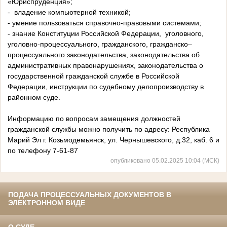
«Юриспруденция»;
- владение компьютерной техникой;
- умение пользоваться справочно-правовыми системами;
- знание Конституции Российской Федерации, уголовного,
уголовно-процессуального, гражданского, гражданско–
процессуального законодательства, законодательства об
административных правонарушениях, законодательства о
государственной гражданской службе в Российской
Федерации, инструкции по судебному делопроизводству в
районном суде.
Информацию по вопросам замещения должностей
гражданской службы можно получить по адресу: Республика
Марий Эл г. Козьмодемьянск, ул. Чернышевского, д.32, каб. 6 и
по телефону 7-61-87
опубликовано 05.02.2025 10:04 (МСК)
ПОДАЧА ПРОЦЕССУАЛЬНЫХ ДОКУМЕНТОВ В
ЭЛЕКТРОННОМ ВИДЕ