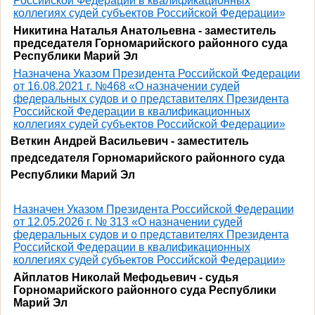
Российской Федерации в квалификационных
коллегиях судей субъектов Российской Федерации»
Никитина Наталья Анатольевна - заместитель
председателя Горномарийского районного суда
Республики Марий Эл
Назначена Указом Президента Российской Федерации
от 16.08.2021 г. №468 «О назначении судей
федеральных судов и о представителях Президента
Российской Федерации в квалификационных
коллегиях судей субъектов Российской Федерации»
Веткин Андрей Васильевич -
заместитель
председателя Горномарийского районного суда
Республики Марий Эл
Назначен
Указом Президента Российской Федерации
от 12.05.2026 г. № 313 «О назначении судей
федеральных судов и о представителях Президента
Российской Федерации в квалификационных
коллегиях судей субъектов Российской Федерации»
Айплатов Николай Мефодьевич - судья
Горномарийского районного суда Республики
Марий Эл