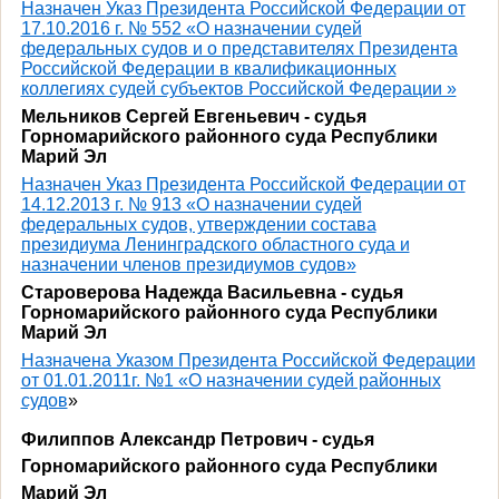
Назначен
Указ Президента Российской Федерации от
17.10.2016 г. № 552 «О назначении судей
федеральных судов и о представителях Президента
Российской Федерации в квалификационных
коллегиях судей субъектов Российской Федерации »
Мельников Сергей Евгеньевич - судья
Горномарийского районного суда Республики
Марий Эл
Назначен Указ Президента Российской Федерации от
14.12.2013 г. № 913 «О назначении судей
федеральных судов, утверждении состава
президиума Ленинградского областного суда и
назначении членов президиумов судов»
Староверова Надежда Васильевна - судья
Горномарийского районного суда Республики
Марий Эл
Назначена Указом Президента Российской Федерации
от 01.01.2011г. №1 «О назначении судей районных
судов
»
Филиппов Александр Петрович - судья
Горномарийского районного суда Республики
Марий Эл