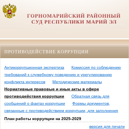
ГОРНОМАРИЙСКИЙ РАЙОННЫЙ
СУД РЕСПУБЛИКИ МАРИЙ ЭЛ
ПРОТИВОДЕЙСТВИЕ КОРРУПЦИИ
Антикоррупционная экспертиза
Комиссия по соблюдению
требований к служебному поведению и урегулированию
конфликта интересов
Методические материалы
Нормативные правовые и иные акты в сфере
противодействия коррупции
Обратная связь для
сообщений о фактах коррупции
Формы документов,
связанные с противодействием коррупции, для заполнения
План работы коррупции на 2025-2029
версия для печати